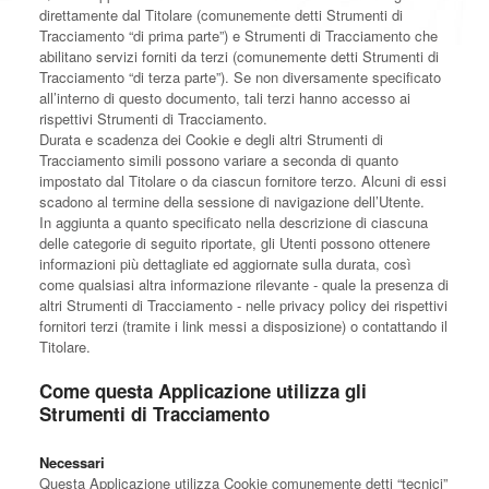
direttamente dal Titolare (comunemente detti Strumenti di
Tracciamento “di prima parte”) e Strumenti di Tracciamento che
abilitano servizi forniti da terzi (comunemente detti Strumenti di
Tracciamento “di terza parte”). Se non diversamente specificato
all’interno di questo documento, tali terzi hanno accesso ai
rispettivi Strumenti di Tracciamento.
Durata e scadenza dei Cookie e degli altri Strumenti di
Tracciamento simili possono variare a seconda di quanto
impostato dal Titolare o da ciascun fornitore terzo. Alcuni di essi
scadono al termine della sessione di navigazione dell’Utente.
In aggiunta a quanto specificato nella descrizione di ciascuna
delle categorie di seguito riportate, gli Utenti possono ottenere
informazioni più dettagliate ed aggiornate sulla durata, così
come qualsiasi altra informazione rilevante - quale la presenza di
altri Strumenti di Tracciamento - nelle privacy policy dei rispettivi
fornitori terzi (tramite i link messi a disposizione) o contattando il
Titolare.
Come questa Applicazione utilizza gli
Strumenti di Tracciamento
Necessari
Questa Applicazione utilizza Cookie comunemente detti “tecnici”