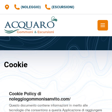
(NOLEGGIO)
(ESCURSIONI)
APRI M
Cookie
Cookie Policy di
noleggiogommonisanvito.com/
Questo documento contiene informazioni in merito alle
tecnologie che consentono a questa Applicazione di raggiungere