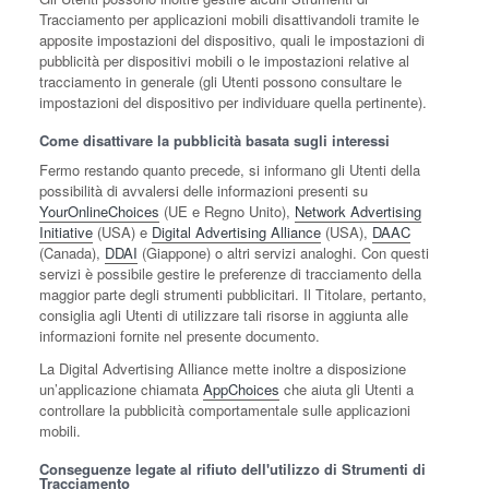
Tracciamento per applicazioni mobili disattivandoli tramite le
apposite impostazioni del dispositivo, quali le impostazioni di
pubblicità per dispositivi mobili o le impostazioni relative al
tracciamento in generale (gli Utenti possono consultare le
impostazioni del dispositivo per individuare quella pertinente).
Come disattivare la pubblicità basata sugli interessi
Fermo restando quanto precede, si informano gli Utenti della
possibilità di avvalersi delle informazioni presenti su
YourOnlineChoices
(UE e Regno Unito),
Network Advertising
Initiative
(USA) e
Digital Advertising Alliance
(USA),
DAAC
(Canada),
DDAI
(Giappone) o altri servizi analoghi. Con questi
servizi è possibile gestire le preferenze di tracciamento della
maggior parte degli strumenti pubblicitari. Il Titolare, pertanto,
consiglia agli Utenti di utilizzare tali risorse in aggiunta alle
informazioni fornite nel presente documento.
La Digital Advertising Alliance mette inoltre a disposizione
un’applicazione chiamata
AppChoices
che aiuta gli Utenti a
controllare la pubblicità comportamentale sulle applicazioni
mobili.
Conseguenze legate al rifiuto dell'utilizzo di Strumenti di
Tracciamento