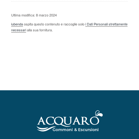
Ultima modifica: 8 marzo 2024
iubenda
ospita questo contenuto e raccoglie solo
i Dati Personali strettamente
necessari
alla sua fornitura.