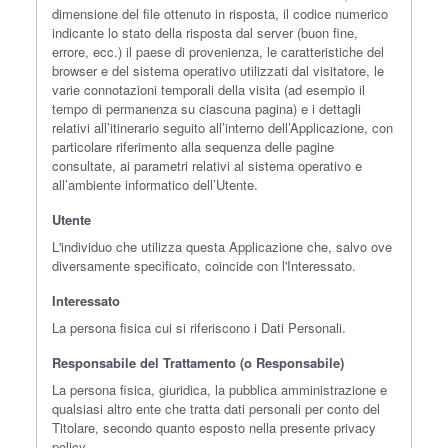
dimensione del file ottenuto in risposta, il codice numerico
indicante lo stato della risposta dal server (buon fine,
errore, ecc.) il paese di provenienza, le caratteristiche del
browser e del sistema operativo utilizzati dal visitatore, le
varie connotazioni temporali della visita (ad esempio il
tempo di permanenza su ciascuna pagina) e i dettagli
relativi all’itinerario seguito all’interno dell’Applicazione, con
particolare riferimento alla sequenza delle pagine
consultate, ai parametri relativi al sistema operativo e
all’ambiente informatico dell’Utente.
Utente
L'individuo che utilizza questa Applicazione che, salvo ove
diversamente specificato, coincide con l'Interessato.
Interessato
La persona fisica cui si riferiscono i Dati Personali.
Responsabile del Trattamento (o Responsabile)
La persona fisica, giuridica, la pubblica amministrazione e
qualsiasi altro ente che tratta dati personali per conto del
Titolare, secondo quanto esposto nella presente privacy
policy.