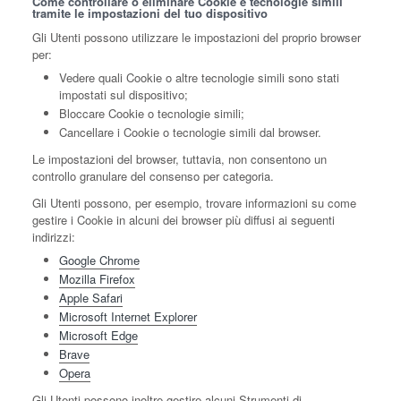
Come controllare o eliminare Cookie e tecnologie simili
tramite le impostazioni del tuo dispositivo
Gli Utenti possono utilizzare le impostazioni del proprio browser
per:
Vedere quali Cookie o altre tecnologie simili sono stati
impostati sul dispositivo;
Bloccare Cookie o tecnologie simili;
Cancellare i Cookie o tecnologie simili dal browser.
Le impostazioni del browser, tuttavia, non consentono un
controllo granulare del consenso per categoria.
Gli Utenti possono, per esempio, trovare informazioni su come
gestire i Cookie in alcuni dei browser più diffusi ai seguenti
indirizzi:
Google Chrome
Mozilla Firefox
Apple Safari
Microsoft Internet Explorer
Microsoft Edge
Brave
Opera
Gli Utenti possono inoltre gestire alcuni Strumenti di