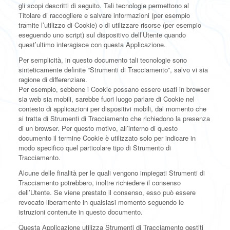
gli scopi descritti di seguito. Tali tecnologie permettono al
Titolare di raccogliere e salvare informazioni (per esempio
tramite l’utilizzo di Cookie) o di utilizzare risorse (per esempio
eseguendo uno script) sul dispositivo dell’Utente quando
quest’ultimo interagisce con questa Applicazione.
Per semplicità, in questo documento tali tecnologie sono
sinteticamente definite “Strumenti di Tracciamento”, salvo vi sia
ragione di differenziare.
Per esempio, sebbene i Cookie possano essere usati in browser
sia web sia mobili, sarebbe fuori luogo parlare di Cookie nel
contesto di applicazioni per dispositivi mobili, dal momento che
si tratta di Strumenti di Tracciamento che richiedono la presenza
di un browser. Per questo motivo, all’interno di questo
documento il termine Cookie è utilizzato solo per indicare in
modo specifico quel particolare tipo di Strumento di
Tracciamento.
Alcune delle finalità per le quali vengono impiegati Strumenti di
Tracciamento potrebbero, inoltre richiedere il consenso
dell’Utente. Se viene prestato il consenso, esso può essere
revocato liberamente in qualsiasi momento seguendo le
istruzioni contenute in questo documento.
Questa Applicazione utilizza Strumenti di Tracciamento gestiti