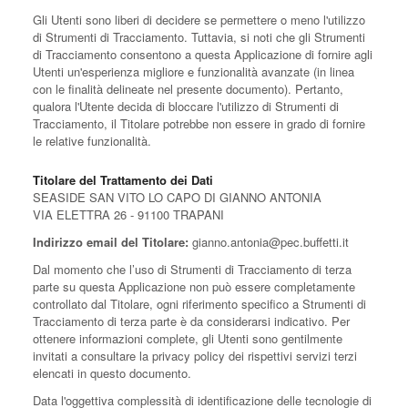
Gli Utenti sono liberi di decidere se permettere o meno l'utilizzo
di Strumenti di Tracciamento. Tuttavia, si noti che gli Strumenti
di Tracciamento consentono a questa Applicazione di fornire agli
Utenti un'esperienza migliore e funzionalità avanzate (in linea
con le finalità delineate nel presente documento). Pertanto,
qualora l'Utente decida di bloccare l'utilizzo di Strumenti di
Tracciamento, il Titolare potrebbe non essere in grado di fornire
le relative funzionalità.
Titolare del Trattamento dei Dati
SEASIDE SAN VITO LO CAPO DI GIANNO ANTONIA
VIA ELETTRA 26 - 91100 TRAPANI
Indirizzo email del Titolare:
gianno.antonia@pec.buffetti.it
Dal momento che l’uso di Strumenti di Tracciamento di terza
parte su questa Applicazione non può essere completamente
controllato dal Titolare, ogni riferimento specifico a Strumenti di
Tracciamento di terza parte è da considerarsi indicativo. Per
ottenere informazioni complete, gli Utenti sono gentilmente
invitati a consultare la privacy policy dei rispettivi servizi terzi
elencati in questo documento.
Data l'oggettiva complessità di identificazione delle tecnologie di