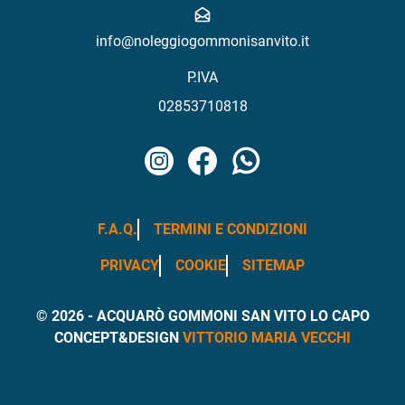
info@noleggiogommonisanvito.it
P.IVA
02853710818
Instagram
Facebook
WhatsApp
F.A.Q.
TERMINI E CONDIZIONI
PRIVACY
COOKIE
SITEMAP
© 2026 - ACQUARÒ GOMMONI SAN VITO LO CAPO
CONCEPT&DESIGN
VITTORIO MARIA VECCHI