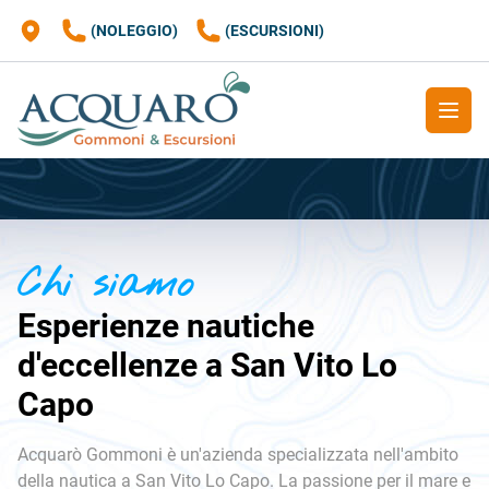
(NOLEGGIO)
(ESCURSIONI)
APRI M
Chi siamo
Esperienze nautiche
d'eccellenze a San Vito Lo
Capo
Acquarò Gommoni è un'azienda specializzata nell'ambito
della nautica a San Vito Lo Capo. La passione per il mare e