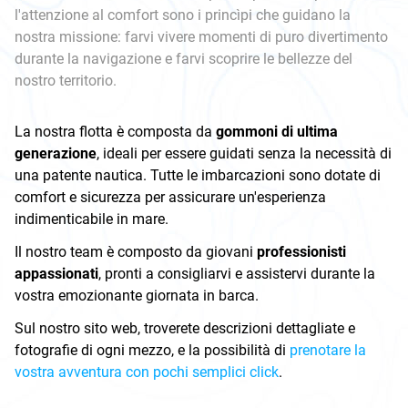
l'attenzione al comfort sono i princìpi che guidano la
nostra missione: farvi vivere momenti di puro divertimento
durante la navigazione e farvi scoprire le bellezze del
nostro territorio.
La nostra flotta è composta da
gommoni di ultima
generazione
, ideali per essere guidati senza la necessità di
una patente nautica. Tutte le imbarcazioni sono dotate di
comfort e sicurezza per assicurare un'esperienza
indimenticabile in mare.
Il nostro team è composto da giovani
professionisti
appassionati
, pronti a consigliarvi e assistervi durante la
vostra emozionante giornata in barca.
Sul nostro sito web, troverete descrizioni dettagliate e
fotografie di ogni mezzo, e la possibilità di
prenotare la
vostra avventura con pochi semplici click
.